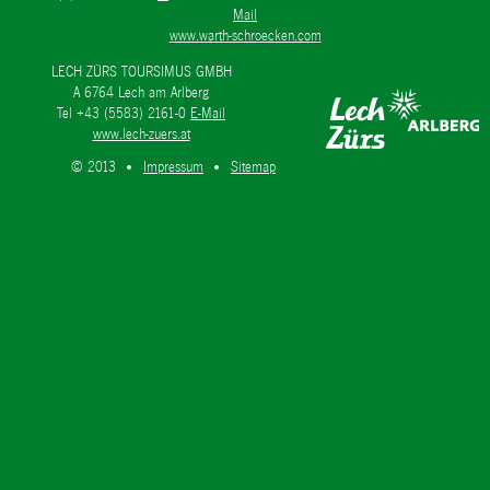
Mail
www.warth-schroecken.com
LECH ZÜRS TOURSIMUS GMBH
A 6764 Lech am Arlberg
Tel +43 (5583) 2161-0
E-Mail
www.lech-zuers.at
© 2013
Impressum
Sitemap