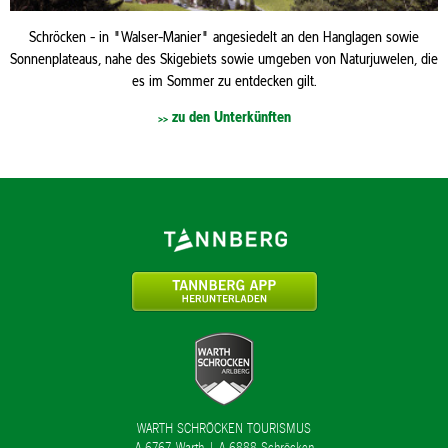
Schröcken - in "Walser-Manier" angesiedelt an den Hanglagen sowie
Sonnenplateaus, nahe des Skigebiets sowie umgeben von Naturjuwelen, die
es im Sommer zu entdecken gilt.
zu den Unterkünften
>>
WARTH SCHRÖCKEN TOURISMUS
A 6767 Warth | A 6888 Schröcken